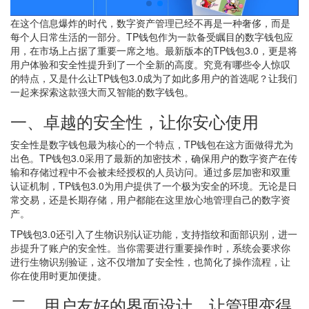
在这个信息爆炸的时代，数字资产管理已经不再是一种奢侈，而是
每个人日常生活的一部分。TP钱包作为一款备受瞩目的数字钱包应
用，在市场上占据了重要一席之地。最新版本的TP钱包3.0，更是将
用户体验和安全性提升到了一个全新的高度。究竟有哪些令人惊叹
的特点，又是什么让TP钱包3.0成为了如此多用户的首选呢？让我们
一起来探索这款强大而又智能的数字钱包。
一、卓越的安全性，让你安心使用
安全性是数字钱包最为核心的一个特点，TP钱包在这方面做得尤为
出色。TP钱包3.0采用了最新的加密技术，确保用户的数字资产在传
输和存储过程中不会被未经授权的人员访问。通过多层加密和双重
认证机制，TP钱包3.0为用户提供了一个极为安全的环境。无论是日
常交易，还是长期存储，用户都能在这里放心地管理自己的数字资
产。
TP钱包3.0还引入了生物识别认证功能，支持指纹和面部识别，进一
步提升了账户的安全性。当你需要进行重要操作时，系统会要求你
进行生物识别验证，这不仅增加了安全性，也简化了操作流程，让
你在使用时更加便捷。
二、用户友好的界面设计，让管理变得