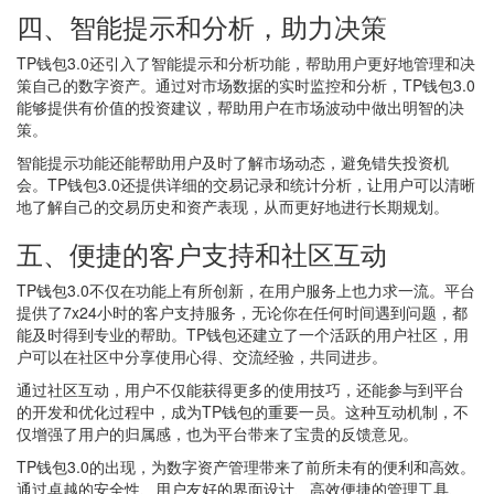
四、智能提示和分析，助力决策
TP钱包3.0还引入了智能提示和分析功能，帮助用户更好地管理和决
策自己的数字资产。通过对市场数据的实时监控和分析，TP钱包3.0
能够提供有价值的投资建议，帮助用户在市场波动中做出明智的决
策。
智能提示功能还能帮助用户及时了解市场动态，避免错失投资机
会。TP钱包3.0还提供详细的交易记录和统计分析，让用户可以清晰
地了解自己的交易历史和资产表现，从而更好地进行长期规划。
五、便捷的客户支持和社区互动
TP钱包3.0不仅在功能上有所创新，在用户服务上也力求一流。平台
提供了7x24小时的客户支持服务，无论你在任何时间遇到问题，都
能及时得到专业的帮助。TP钱包还建立了一个活跃的用户社区，用
户可以在社区中分享使用心得、交流经验，共同进步。
通过社区互动，用户不仅能获得更多的使用技巧，还能参与到平台
的开发和优化过程中，成为TP钱包的重要一员。这种互动机制，不
仅增强了用户的归属感，也为平台带来了宝贵的反馈意见。
TP钱包3.0的出现，为数字资产管理带来了前所未有的便利和高效。
通过卓越的安全性、用户友好的界面设计、高效便捷的管理工具、